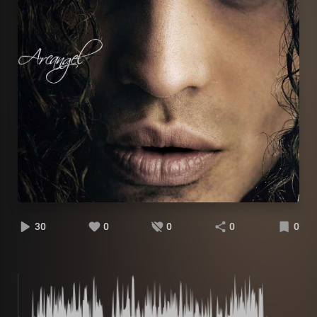
30
0
0
0
0