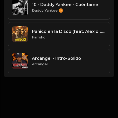
10 - Daddy Yankee - Cuéntame
Daddy Yankee
Panico en la Disco (feat. Alexio La Bestia & Gaby El Kreativo)
Farruko
Arcangel - Intro-Solido
Arcangel