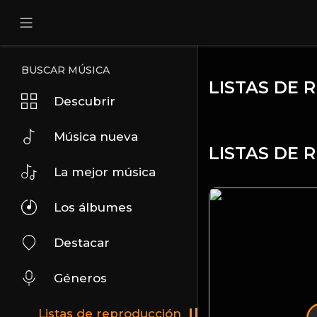
BUSCAR MÚSICA
LISTAS DE
Descubrir
Música nueva
LISTAS DE
La mejor música
Los álbumes
Destacar
Géneros
Listas de reproducción