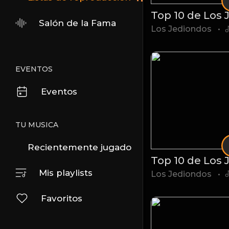
Salón de la Fama
Los Jediondos
•
EVENTOS
Eventos
TU MUSICA
Recientemente jugado
Mis playlists
Los Jediondos
•
Favoritos