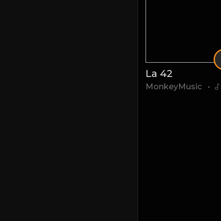
La 42
MonkeyMusic
•