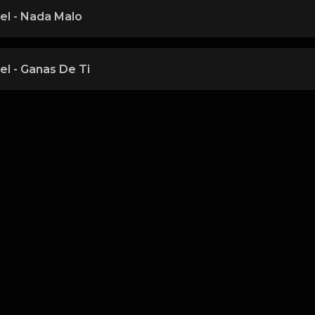
el - Nada Malo
l - Ganas De Ti