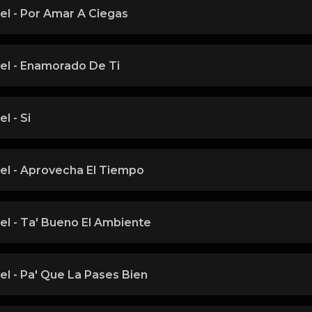
el - Por Amar A Ciegas
el - Enamorado De Ti
l - Si
el - Aprovecha El Tiempo
el - Ta' Bueno El Ambiente
l - Pa' Que La Pases Bien