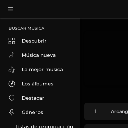
BUSCAR MÚSICA
Descubrir
Música nueva
La mejor música
Los álbumes
Destacar
1
Arcange
Géneros
Listas de reproducción