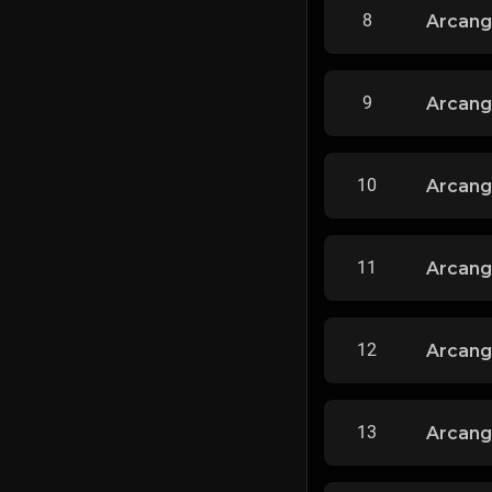
8
Arcang
9
Arcang
10
Arcange
11
Arcang
12
Arcang
13
Arcange