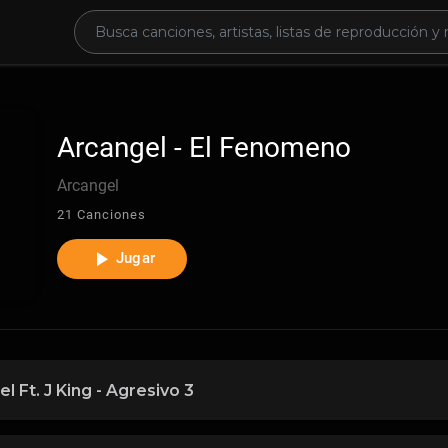
Arcangel - El Fenomeno
Arcangel
21 Canciones
Jugar
l Ft. J King - Agresivo 3