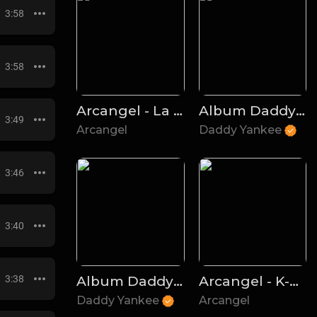
3:58
3:58
Arcangel - La Maravilla
Album Daddy Yankee - El Cartel Del Yankee
3:49
Arcangel
Daddy Yankee
3:46
3:40
3:38
Album Daddy Yankee - King Daddy
Arcangel - K-LIBRE Album
Daddy Yankee
Arcangel