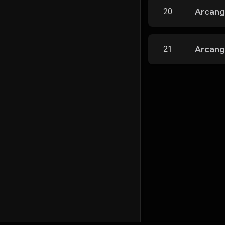
20
Arcang
21
Arcange