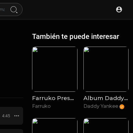
También te puede interesar
Farruko Presents Los Menores
Album Daddy Yankee - LEGENDADDY
Farruko
Daddy Yankee
4:45