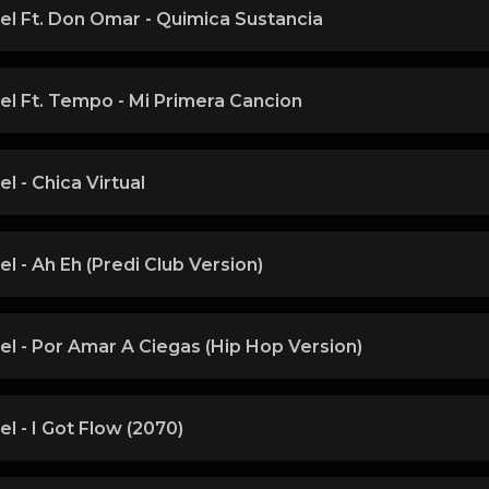
el Ft. Don Omar - Quimica Sustancia
el Ft. Tempo - Mi Primera Cancion
l - Chica Virtual
l - Ah Eh (Predi Club Version)
l - Por Amar A Ciegas (Hip Hop Version)
l - I Got Flow (2070)