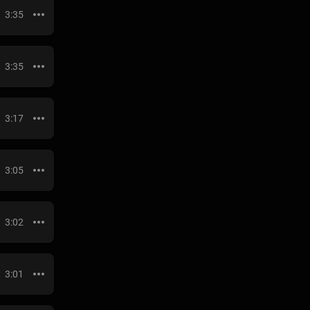
3:35
3:35
3:17
3:05
3:02
3:01