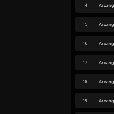
14
Arcang
15
Arcange
16
Arcange
17
Arcange
18
Arcang
19
Arcange