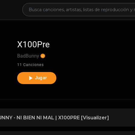
X100Pre
BadBunny
11 Canciones
Jugar
NNY - NI BIEN NI MAL | X100PRE [Visualizer]