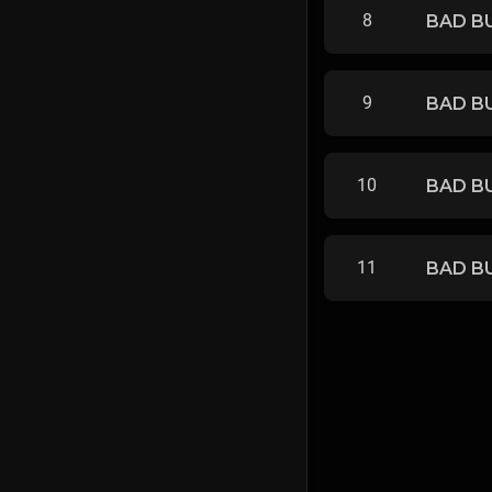
8
BAD BU
9
BAD BU
10
BAD BU
11
BAD BU