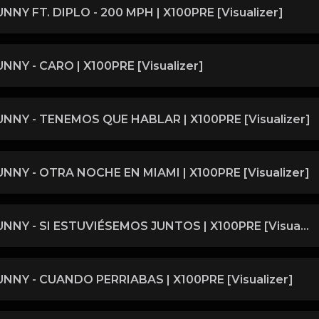
NNY FT. DIPLO - 200 MPH | X100PRE [Visualizer]
NNY - CARO | X100PRE [Visualizer]
NNY - TENEMOS QUE HABLAR | X100PRE [Visualizer]
NNY - OTRA NOCHE EN MIAMI | X100PRE [Visualizer]
BAD BUNNY - SI ESTUVIÉSEMOS JUNTOS | X100PRE [Visualizer]
NNY - CUANDO PERRIABAS | X100PRE [Visualizer]