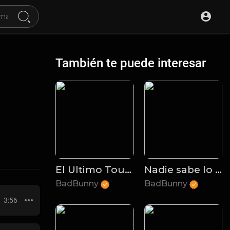
También te puede interesar
El Ultimo Tour Del Mundo
Nadie sabe lo que va a pasar mañana
BadBunny
BadBunny
3:56