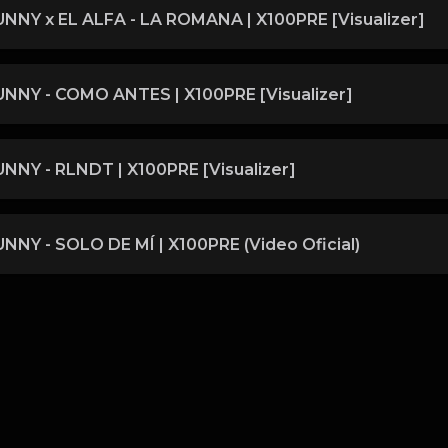
NNY x EL ALFA - LA ROMANA | X100PRE [Visualizer]
NNY - COMO ANTES | X100PRE [Visualizer]
NNY - RLNDT | X100PRE [Visualizer]
NNY - SOLO DE MÍ | X100PRE (Video Oficial)