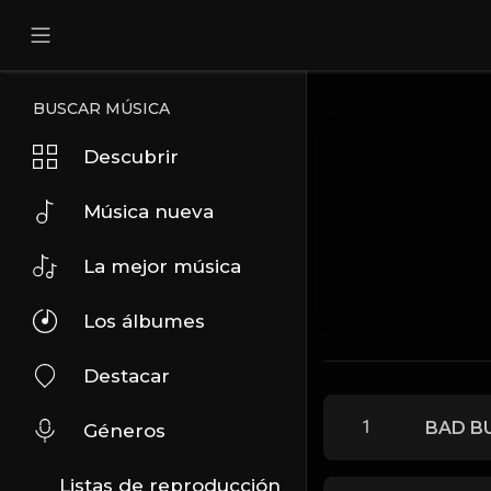
BUSCAR MÚSICA
Descubrir
Música nueva
La mejor música
Los álbumes
Destacar
1
BAD BU
Géneros
Listas de reproducción