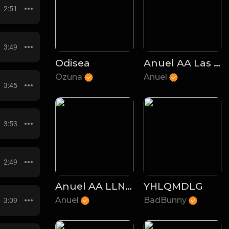
2:51
3:49
Odisea
Anuel AA Las Leyendas Nunca Mueren
Ozuna
Anuel
3:45
3:53
2:49
Anuel AA LLNM2
YHLQMDLG
Anuel
BadBunny
3:09