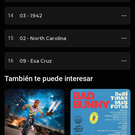
14
03 - 1942
15
02 - North Carolina
16
09 - Esa Cruz
También te puede interesar