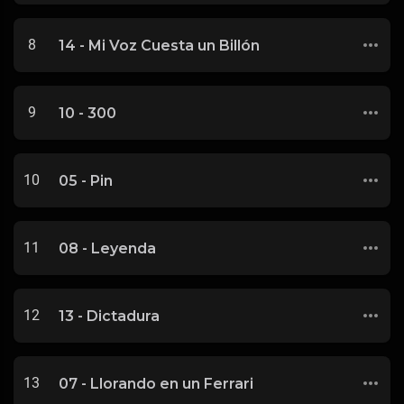
8
14 - Mi Voz Cuesta un Billón
9
10 - 300
10
05 - Pin
11
08 - Leyenda
12
13 - Dictadura
13
07 - Llorando en un Ferrari