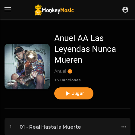
Anuel AA Las
Leyendas Nunca
Mueren
Anuel
16 Canciones
Jugar
1
01 - Real Hasta la Muerte