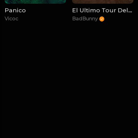
Panico
El Ultimo Tour Del Mundo
Vicoc
BadBunny