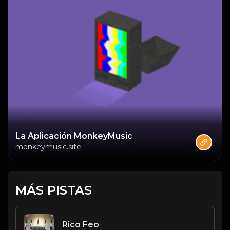
La Aplicación MonkeyMusic
monkeymusic.site
MÁS PISTAS
Rico Feo