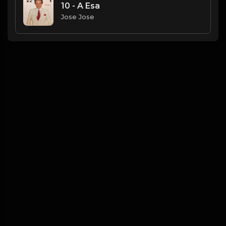
10 - A Esa
Jose Jose