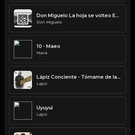
Don Miguelo La hoja se volteo En Vivo Anfiteatro Puerto Plata
Don Miguelo
10 - Maeo
Maná
Lápiz Conciente - Tómame de la Mano (Audio)
Lapiz
Uyuyui
Lapiz