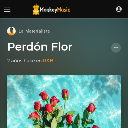
La Materialista
Perdón Flor
2 años hace
en
R&B