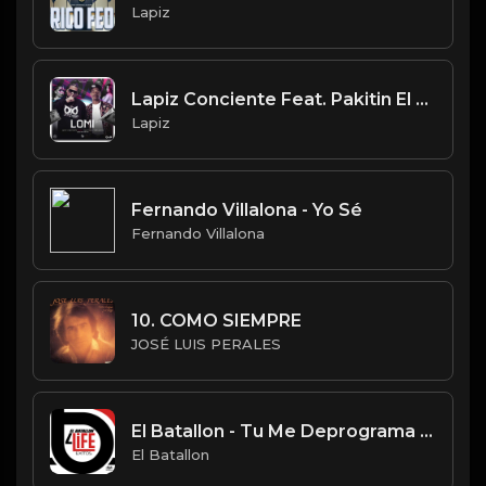
Lapiz
Lapiz Conciente Feat. Pakitin El Verdadero - LOMI (Official Video) by PublicEnt
Lapiz
Fernando Villalona - Yo Sé
Fernando Villalona
10. COMO SIEMPRE
JOSÉ LUIS PERALES
El Batallon - Tu Me Deprograma Audio Oficial
El Batallon