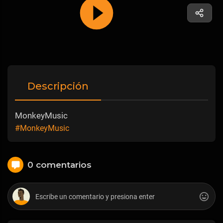
Descripción
MonkeyMusic
#MonkeyMusic
0 comentarios