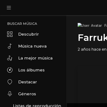
BUSCAR MÚSICA
F
Descubrir
Farru
Música nueva
2 años hace
e
La mejor música
Los álbumes
Destacar
Géneros
Listas de reproducción