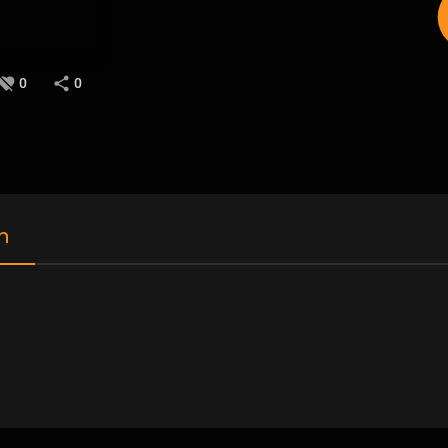
0
0
n