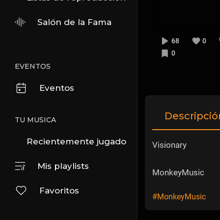
Salón de la Fama
68
0
0
EVENTOS
Eventos
Descripció
TU MUSICA
Recientemente jugado
Visionary
Mis playlists
MonkeyMusic
Favoritos
#MonkeyMusic