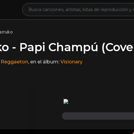
arruko
ko - Papi Champú (Cove
n
Reggaeton
, en el álbum:
Visionary