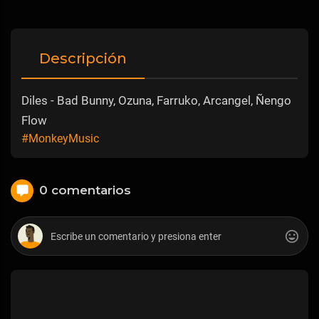
Descripción
Diles - Bad Bunny, Ozuna, Farruko, Arcangel, Ñengo
Flow
#MonkeyMusic
0 comentarios