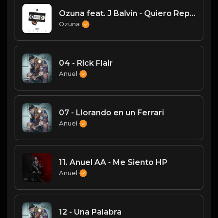
Ozuna feat. J Balvin - Quiero Repetir (Audio Oficial) | Odisea
Ozuna
04 - Rick Flair
Anuel
07 - Llorando en un Ferrari
Anuel
11. Anuel AA - Me Siento HP
Anuel
12 - Una Palabra