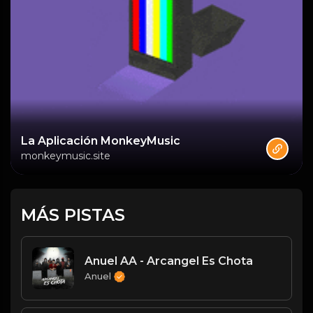
La Aplicación MonkeyMusic
monkeymusic.site
MÁS PISTAS
Anuel AA - Arcangel Es Chota
Anuel