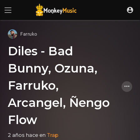
Farruko
Diles - Bad
Bunny, Ozuna,
Farruko,
Arcangel, Ñengo
Flow
2 años hace
en
Trap