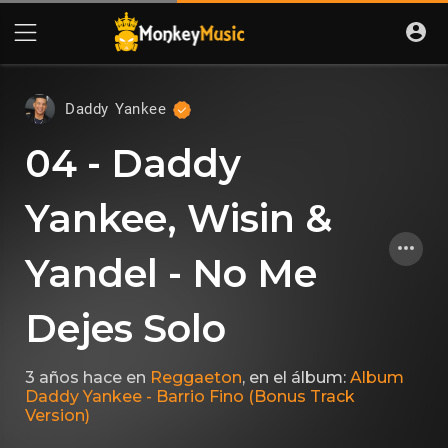
Daddy Yankee
04 - Daddy
Yankee, Wisin &
Yandel - No Me
Dejes Solo
3 años hace
en
Reggaeton
, en el álbum:
Album
Daddy Yankee - Barrio Fino (Bonus Track
Version)