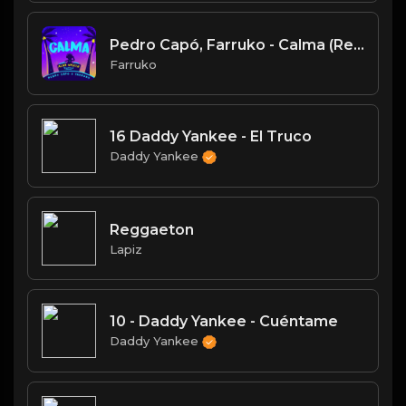
Pedro Capó, Farruko - Calma (Remix - Official Video)
Farruko
16 Daddy Yankee - El Truco
Daddy Yankee
Reggaeton
Lapiz
10 - Daddy Yankee - Cuéntame
Daddy Yankee