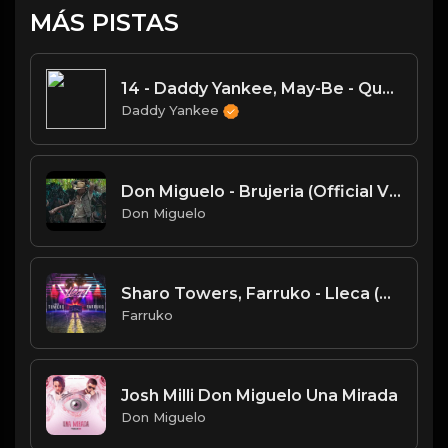
MÁS PISTAS
14 - Daddy Yankee, May-Be - Qué Vas a Hacer_
Daddy Yankee
Don Miguelo - Brujeria (Official Video)
Don Miguelo
Sharo Towers, Farruko - Lleca (Official Music Video)
Farruko
Josh Milli Don Miguelo Una Mirada
Don Miguelo