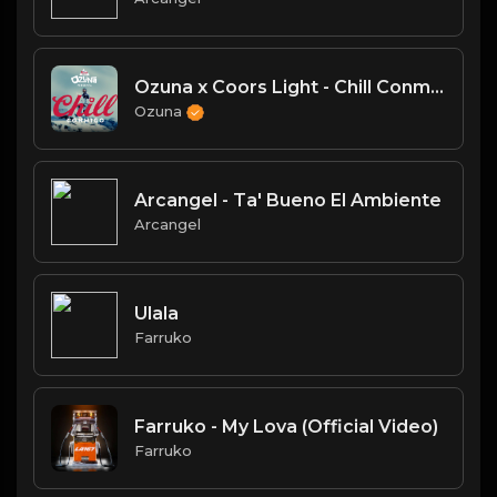
Ozuna x Coors Light - Chill Conmigo
Ozuna
Arcangel - Ta' Bueno El Ambiente
Arcangel
Ulala
Farruko
Farruko - My Lova (Official Video)
Farruko