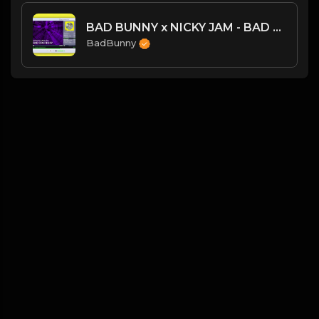
BAD BUNNY x NICKY JAM - BAD CON NICKY | LAS QUE NO IBAN A SALIR (Audio Oficial)
BadBunny