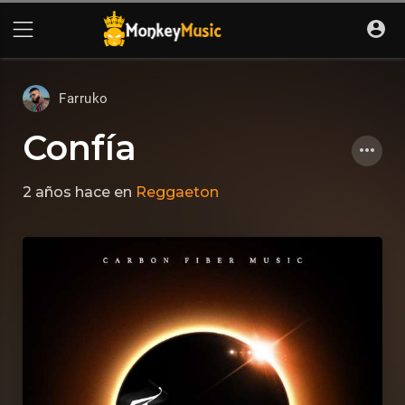
Farruko
Confía
2 años hace
en
Reggaeton