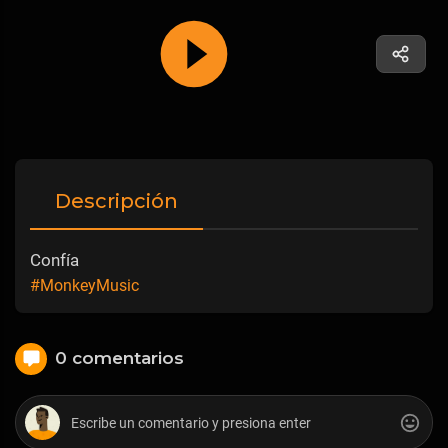
Descripción
Confía
#MonkeyMusic
0 comentarios