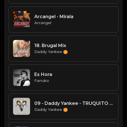
Arcangel - Mirala
Arcangel
18. Brugal Mix
Daddy Yankee
Es Hora
Farruko
09 - Daddy Yankee - TRUQUITO (Skit)
Daddy Yankee