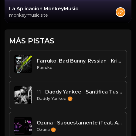
La Aplicación MonkeyMusic
monkeymusic.site
MÁS PISTAS
Farruko, Bad Bunny, Rvssian - Krippy Kush (Official Video)
Farruko
11 - Daddy Yankee - Santifica Tus Escapularios
Daddy Yankee
Ozuna - Supuestamente (Feat. Anuel AA) (Audio Oficial)
Ozuna