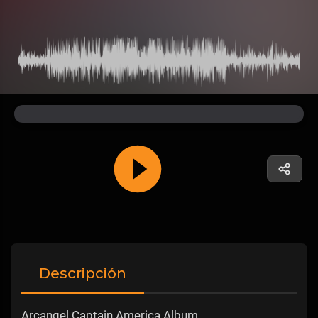
Descripción
Arcangel Captain America Album