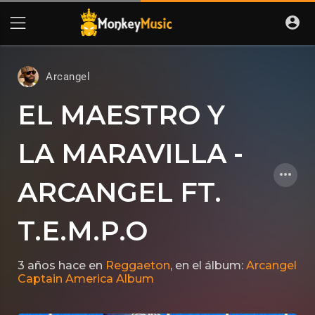
Arcangel
EL MAESTRO Y
LA MARAVILLA -
ARCANGEL FT.
T.E.M.P.O
3 años hace
en
Reggaeton
, en el álbum:
Arcangel
Captain America Album