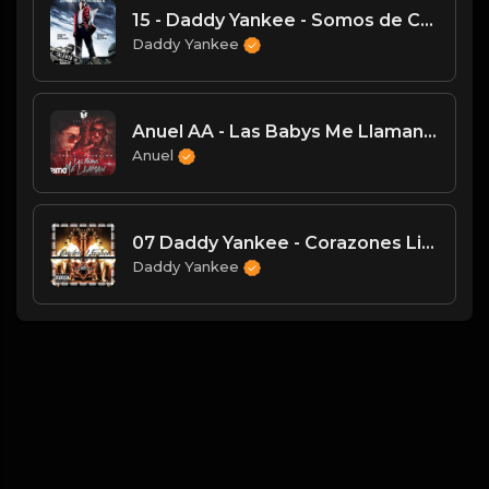
15 - Daddy Yankee - Somos de Calle
Daddy Yankee
Anuel AA - Las Babys Me Llaman [Official Audio]
Anuel
07 Daddy Yankee - Corazones Live in New York City
Daddy Yankee