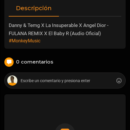
Descripción
Danny & Temg X La Insuperable X Angel Dior -
FULANA REMIX X El Baby R (Audio Oficial)
#MonkeyMusic
0 comentarios