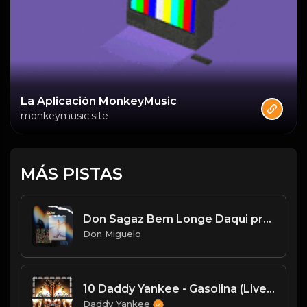
La Aplicación MonkeyMusic
monkeymusic.site
MÁS PISTAS
Don Sagaz Bem Longe Daqui prod Zero
Don Miguelo
10 Daddy Yankee - Gasolina (Live in San Juan, Puerto Rico)
Daddy Yankee