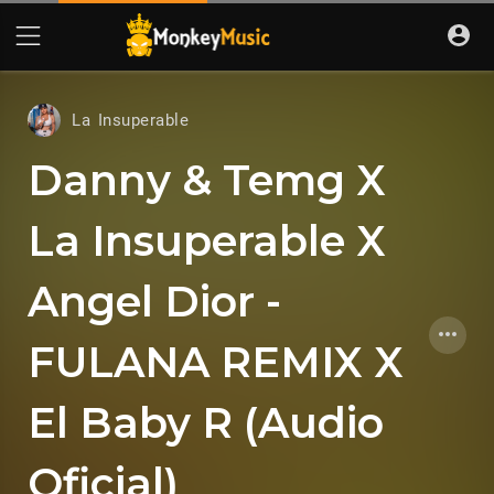
La Insuperable
Danny & Temg X
La Insuperable X
Angel Dior -
FULANA REMIX X
El Baby R (Audio
Oficial)