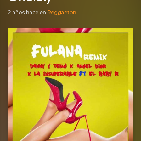
2 años hace
en
Reggaeton