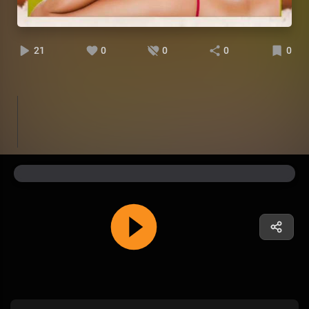
21
0
0
0
0