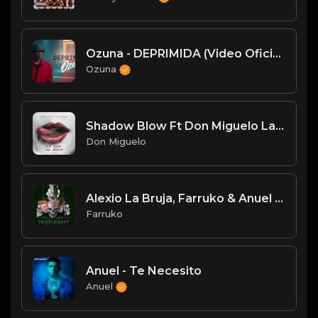
Ozuna - DEPRIMIDA (Video Oficial)
Ozuna
Shadow Blow Ft Don Miguelo La Que Me Mata Audio Oficial
Don Miguelo
Alexio La Bruja, Farruko & Anuel AA - Cristiniando [Lyric Video]
Farruko
Anuel - Te Necesito
Anuel