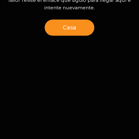
favor revise el enlace que siguió para llegar aquí e
intente nuevamente.
Casa