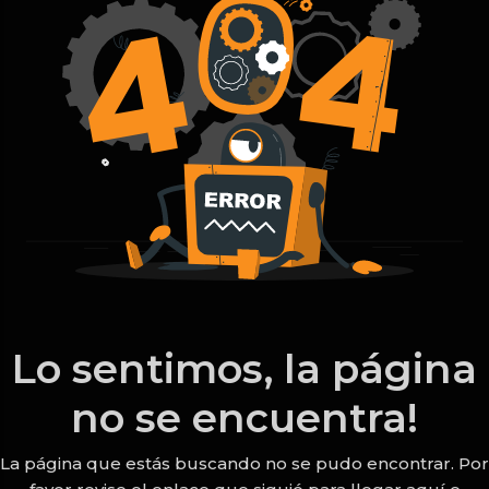
Lo sentimos, la página
no se encuentra!
La página que estás buscando no se pudo encontrar. Por