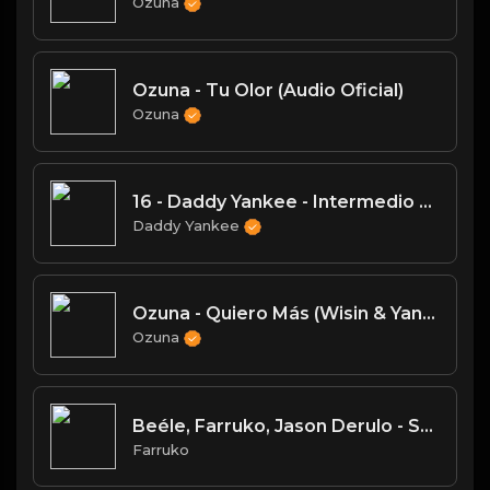
Ozuna
Ozuna - Tu Olor (Audio Oficial)
Ozuna
16 - Daddy Yankee - Intermedio _Gavilán_
Daddy Yankee
Ozuna - Quiero Más (Wisin & Yandel) (Audio Oficial)
Ozuna
Beéle, Farruko, Jason Derulo - Santorini (Remix - Visualizer)
Farruko