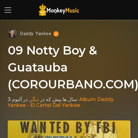
Daddy Yankee
09 Notty Boy &
Guatauba
(COROURBANO.COM
دیگر
که در
3 سال ها پیش
, در آلبوم:
Album Daddy
Yankee - El Cartel Del Yankee