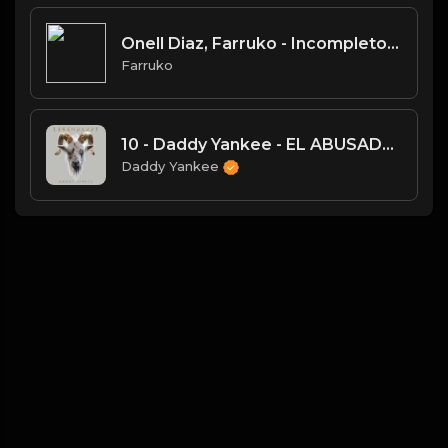
Onell Diaz, Farruko - Incompleto (Official Video)
Farruko
10 - Daddy Yankee - EL ABUSADOR DEL ABUSADOR
Daddy Yankee