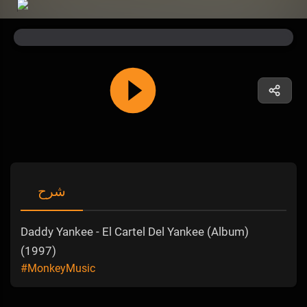
شرح
Daddy Yankee - El Cartel Del Yankee (Album)
(1997)
#MonkeyMusic